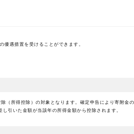
の優遇措置を受けることができます。
控除（所得控除）の対象となります。確定申告により寄附金
円を差し引いた金額が当該年の所得金額から控除されます。