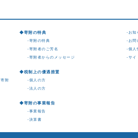
寄附の特典
お知
寄附の特典
お問
寄附者のご芳名
個人
寄附者からのメッセージ
サイ
税制上の優遇措置
る寄附
個人の方
法人の方
寄附の事業報告
事業報告
決算書