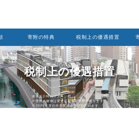
類
寄附の特典
税制上の優遇措置
税制上の優遇措置