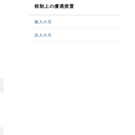
税制上の優遇措置
個人の方
法人の方
の